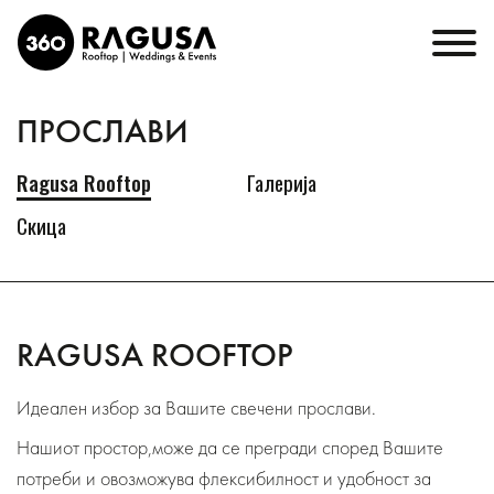
ПРОСЛАВИ
Ragusa Rooftop
Галерија
Скица
RAGUSA ROOFTOP
Идеален избор за Вашите свечени прослави.
Нашиот простор,може да се прегради според Вашите
потреби и овозможува флексибилност и удобност за